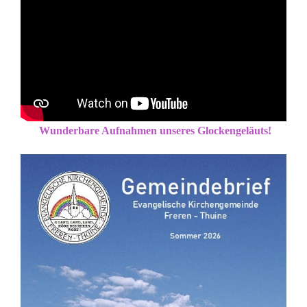
Wunderbare Aufnahmen unseres Glockengeläuts!