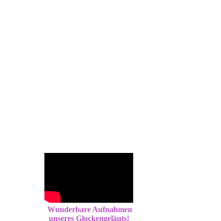
Wunderbare Aufnahmen
unseres Glockengeläuts!