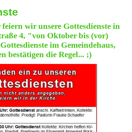
nste
feiern wir unsere Gottesdienste in
raße 4, "von Oktober bis (vor)
e Gottesdienste im Gemeindehaus,
bestätigen die Regel... ;)