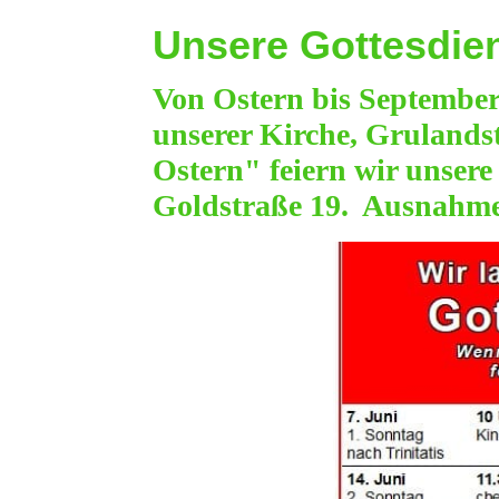
Unsere Gottesdie
Von Ostern bis September 
unserer Kirche, Grulandst
Ostern"
feiern wir unser
Goldstraße 19. Ausnahmen 