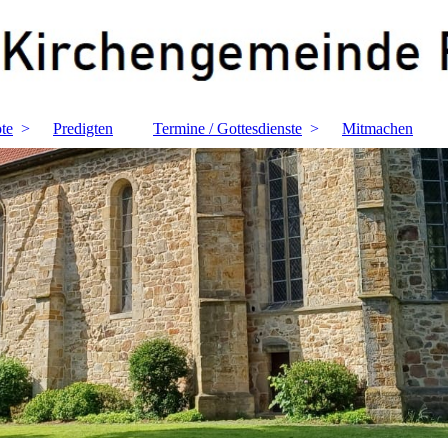
te
Predigten
Termine / Gottesdienste
Mitmachen