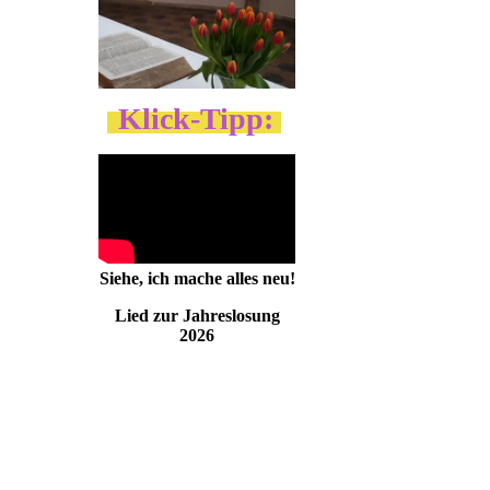
Klick-Tipp:
Siehe, ich mache alles neu!
Lied zur Jahreslosung
2026