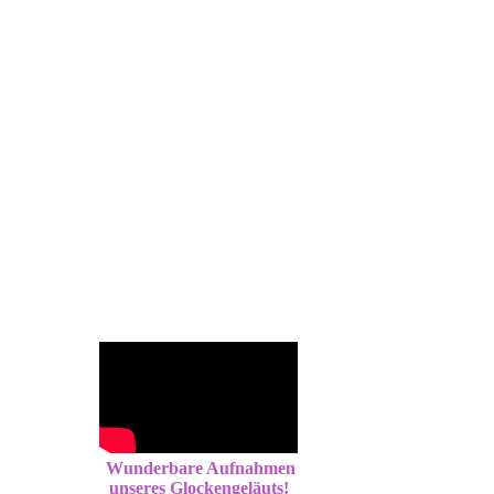
Wunderbare Aufnahmen
unseres Glockengeläuts!