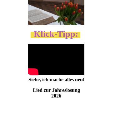
Klick-Tipp:
Siehe, ich mache alles neu!
Lied zur Jahreslosung
2026