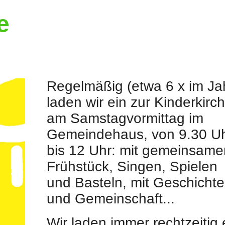
e
Regelmäßig (etwa 6 x im Ja
laden wir ein zur Kinderkirc
am Samstagvormittag im
Gemeindehaus, von 9.30 U
bis 12 Uhr: mit gemeinsam
Frühstück, Singen, Spielen
und Basteln, mit Geschicht
und Gemeinschaft...
Wir laden immer rechtzeitig 