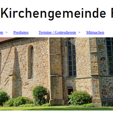
te
Predigten
Termine / Gottesdienste
Mitmachen