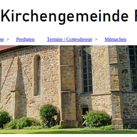
te
Predigten
Termine / Gottesdienste
Mitmachen