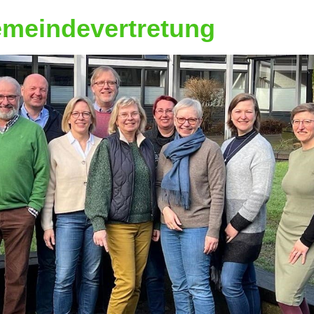
emeindevertretung