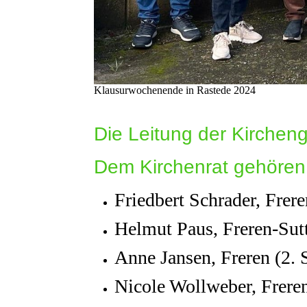
Klausurwochenende in Rastede 2024
Die Leitung der Kirchen
Dem Kirchenrat gehören
Friedbert Schrader, Frere
Helmut Paus, Freren-Suttr
Anne Jansen, Freren (2. S
Nicole Wollweber, Frere