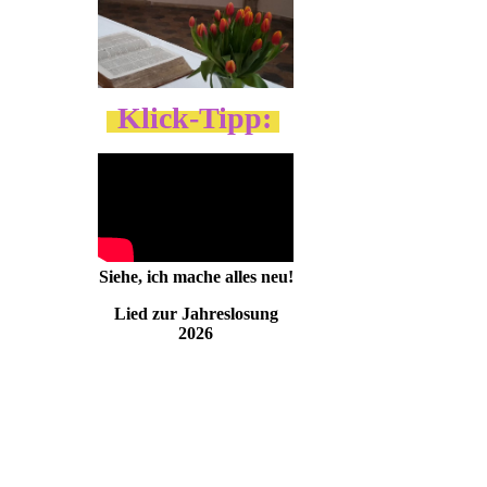
Klick-Tipp:
Siehe, ich mache alles neu!
Lied zur Jahreslosung
2026