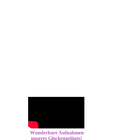
Wunderbare Aufnahmen
unseres Glockengeläuts!