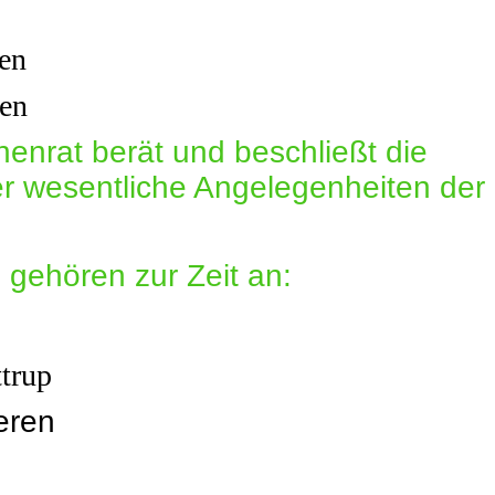
ren
en
nrat berät und beschließt die
r wesentliche Angelegenheiten der
gehören zur Zeit an:
ttrup
eren