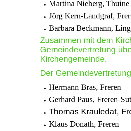
Martina Nieberg, Thuine
Jörg Kern-Landgraf, Fre
Barbara Beckmann, Ling
Zusammen mit dem Kirche
Gemeindevertretung übe
Kirchengemeinde.
Der Gemeindevertretung 
Hermann Bras, Freren
Gerhard Paus, Freren-Su
Thomas Krauledat, Fr
Klaus Donath, Freren